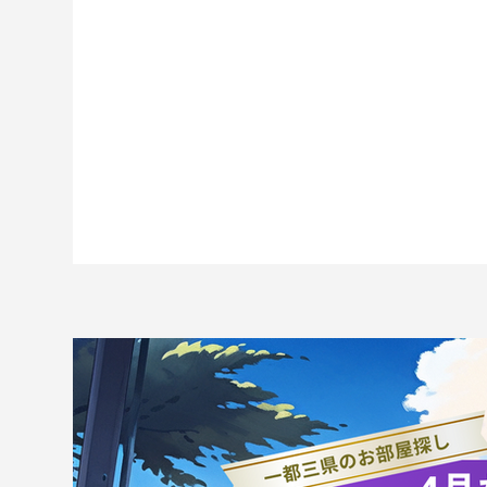
【宣伝ビジュアル公開】第63
【