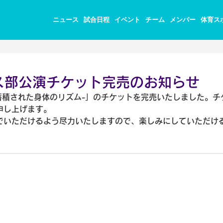
ニュース
試合日程
イベント
チーム
メンバー
体育ス
ス部公演チケット完売のお知らせ
蓄積された身体のリズム-」のチケットを完売いたしました。チ
申し上げます。
でいただけるよう尽力いたしますので、楽しみにしていただけ