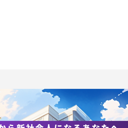
チケット予約ページ】第63
【第63回筑波大学