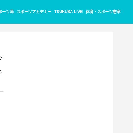
ポーツ局
スポーツアカデミー
TSUKUBA LIVE
体育・スポーツ憲章
ケ
る