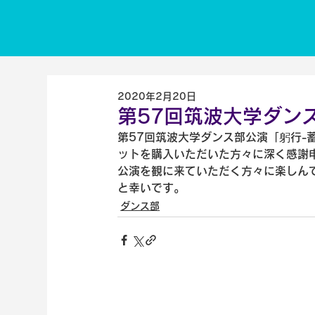
2020年2月20日
第57回筑波大学ダン
第57回筑波大学ダンス部公演「躬行-
ットを購入いただいた方々に深く感謝
公演を観に来ていただく方々に楽しん
と幸いです。
ダンス部