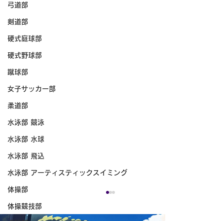
弓道部
剣道部
硬式庭球部
硬式野球部
蹴球部
女子サッカー部
柔道部
水泳部 競泳
水泳部 水球
水泳部 飛込
水泳部 アーティスティックスイミング
体操部
体操競技部