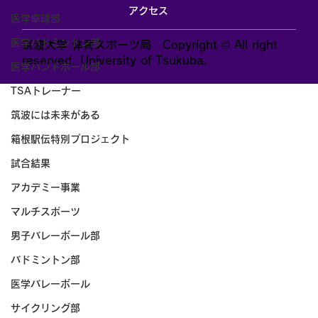
アクセス
医学卓球部
医学バドミントン部
筑波大学 体育スポーツ局 Copyright © All right
reserved. University of Tsukuba.
医学ハンドボール部
TSAトレーナー
筑波には未来がある
箱根駅伝特別プロジェクト
試合結果
アカデミー事業
マルチスポーツ
男子バレーボール部
バドミントン部
医学バレーボール
サイクリング部