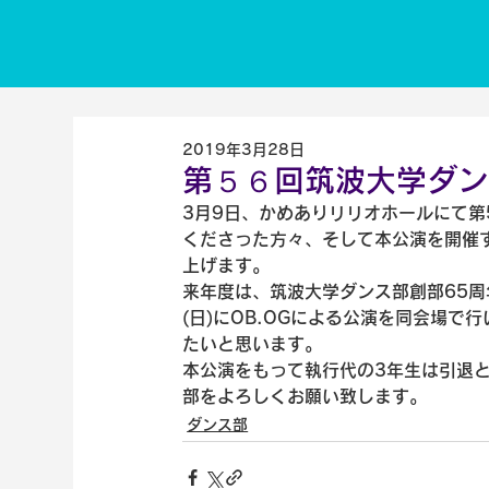
2019年3月28日
第５６回筑波大学ダン
3月9日、かめありリリオホールにて第
くださった方々、そして本公演を開催
上げます。
来年度は、筑波大学ダンス部創部65周
(日)にOB.OGによる公演を同会場
たいと思います。
本公演をもって執行代の3年生は引退
部をよろしくお願い致します。
ダンス部