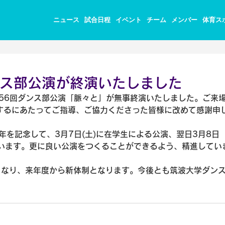
ニュース
試合日程
イベント
チーム
メンバー
体育ス
ス部公演が終演いたしました
56回ダンス部公演「脈々と」が無事終演いたしました。ご来
するにあたってご指導、ご協力くださった皆様に改めて感謝申
年を記念して、3月7日(土)に在学生による公演、翌日3月8日
で行います。更に良い公演をつくることができるよう、精進してい
となり、来年度から新体制となります。今後とも筑波大学ダン