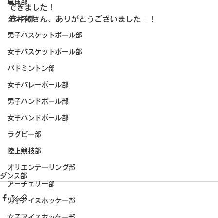
卓球部
できました！
笠井叡さん、ありがとうございました！！
ダンス部
男子バスケットボール部
女子バスケットボール部
バドミントン部
女子バレーボール部
男子ハンドボール部
女子ハンドボール部
ラグビー部
陸上競技部
オリエンテーリング部
ダンス部
アーチェリー部
男子アイスホッケー部
女子アイスホッケー部