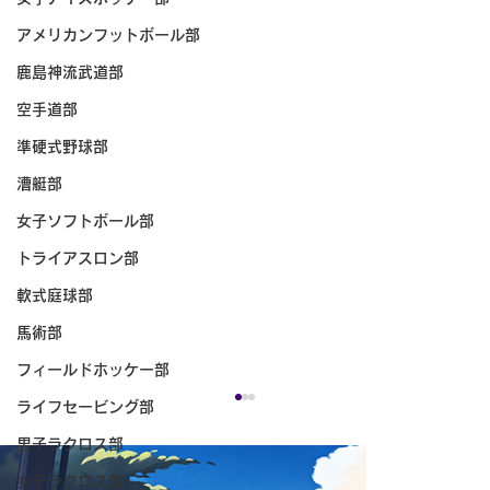
アメリカンフットボール部
鹿島神流武道部
空手道部
準硬式野球部
漕艇部
女子ソフトボール部
トライアスロン部
軟式庭球部
馬術部
フィールドホッケー部
ライフセービング部
男子ラクロス部
女子ラクロス部