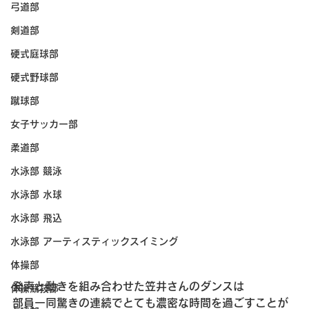
弓道部
剣道部
硬式庭球部
硬式野球部
蹴球部
女子サッカー部
柔道部
水泳部 競泳
水泳部 水球
水泳部 飛込
水泳部 アーティスティックスイミング
体操部
発声と動きを組み合わせた笠井さんのダンスは

体操競技部
部員一同驚きの連続でとても濃密な時間を過ごすことが