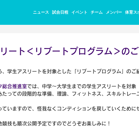
ニュース
試合日程
イベント
チーム
メンバー
体育ス
リート＜リブートプログラム＞のご
る、学生アスリートを対象とした「リブートプログラム」のご
ク総合推進室
では、中学～大学生までの学生アスリートを対象
あたっての段階的な準備、理論、フィットネス、スキルトレー
っていますので、怪我なくコンディションを戻していくために
他競技も順次公開予定ですのでどうぞお楽しみに！