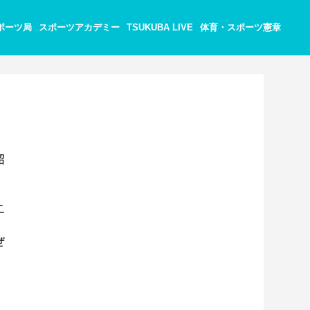
ポーツ局
スポーツアカデミー
TSUKUBA LIVE
体育・スポーツ憲章
紹
ニ
ぜ