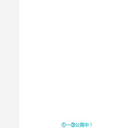
水泳編
①～③公開中！