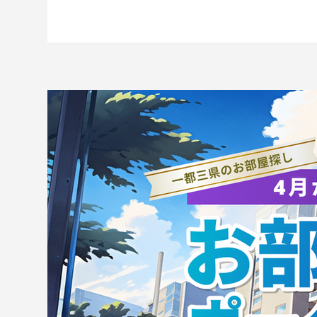
ANAホールディングス株式会
TS
社と連携協定を締結
果
生
ズ