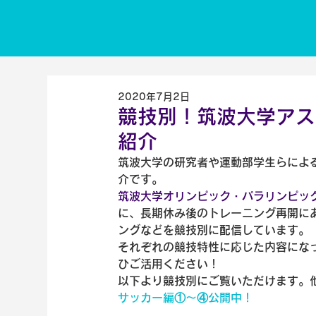
2020年7月2日
競技別！筑波大学アス
紹介
筑波大学の研究者や運動部学生らによ
介です。
筑波大学オリンピック・パラリンピッ
に、長期休み後のトレーニング再開に
ングなどを競技別に配信しています。

それぞれの競技特性に応じた内容にな
ひご活用ください！
以下より競技別にご覧いただけます。
サッカー編
①～④公開中！