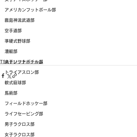
アメリカンフットボール部
鹿島神流武道部
空手道部
準硬式野球部
漕艇部
女子ソフトボール部
TSAトレーナーチーム
トライアスロン部
軟式庭球部
馬術部
フィールドホッケー部
ライフセービング部
男子ラクロス部
女子ラクロス部