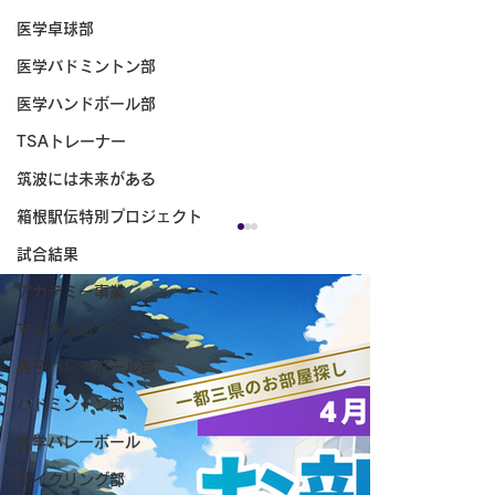
医学卓球部
医学バドミントン部
医学ハンドボール部
TSAトレーナー
筑波には未来がある
箱根駅伝特別プロジェクト
試合結果
アカデミー事業
マルチスポーツ
男子バレーボール部
バドミントン部
医学バレーボール
サイクリング部
学生トレーナーズミーティング 7月開催