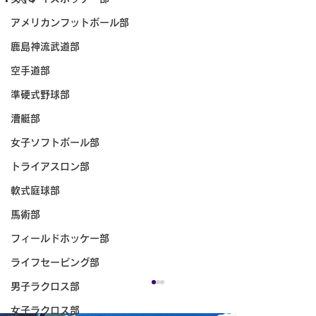
アメリカンフットボール部
鹿島神流武道部
空手道部
準硬式野球部
漕艇部
女子ソフトボール部
トライアスロン部
軟式庭球部
馬術部
フィールドホッケー部
ライフセービング部
男子ラクロス部
女子ラクロス部