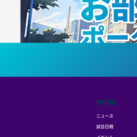
MENU
ニュース
試合日程