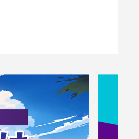
浜FM・
加入内定の