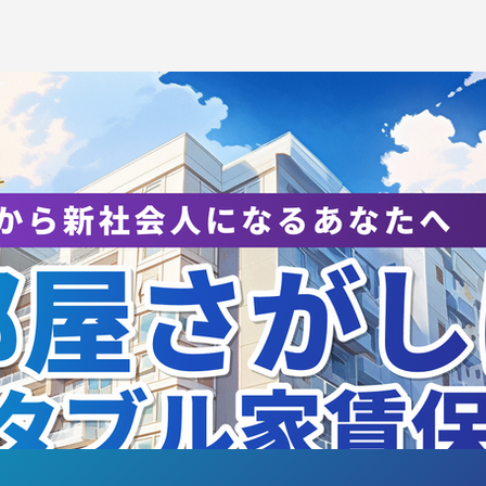
社会貢献活動】フラッグフ
【FRESHMAN紹
トボール教室
弾】