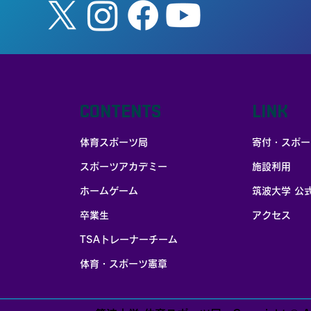
CONTENTS
LINK
体育スポーツ局
寄付・スポー
スポーツアカデミー
施設利用
お部屋探しはポータブル家賃保証
ホームゲーム
筑波大学 公
卒業生
アクセス
TSAトレーナーチーム
体育・スポーツ憲章