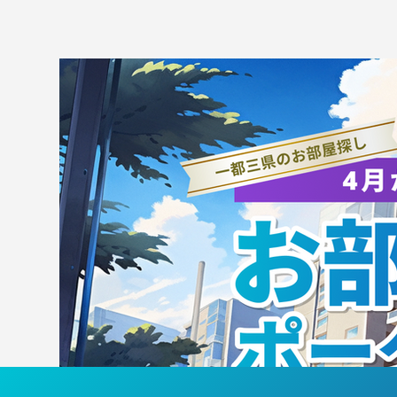
【お知らせ】フレックスグル
【
ープ株式会社との協力・連携
ッ
について