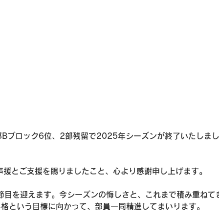
部Bブロック6位、2部残留で2025年シーズンが終了いたしま
声援とご支援を賜りましたこと、心より感謝申し上げます。
な節目を迎えます。今シーズンの悔しさと、これまで積み重ねて
昇格という目標に向かって、部員一同精進してまいります。