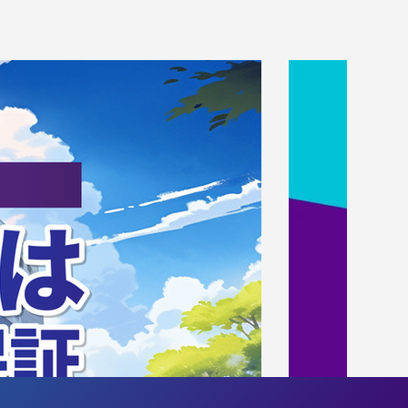
介 第11