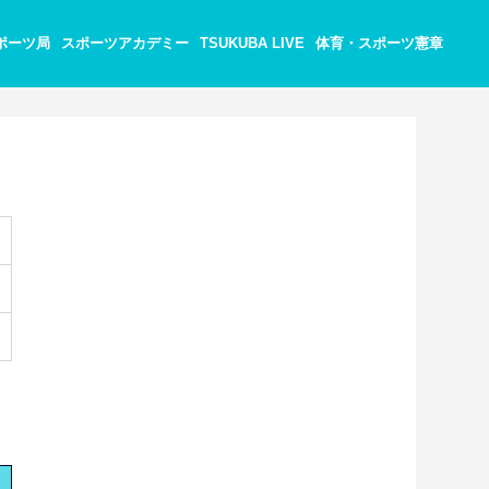
ポーツ局
スポーツアカデミー
TSUKUBA LIVE
体育・スポーツ憲章