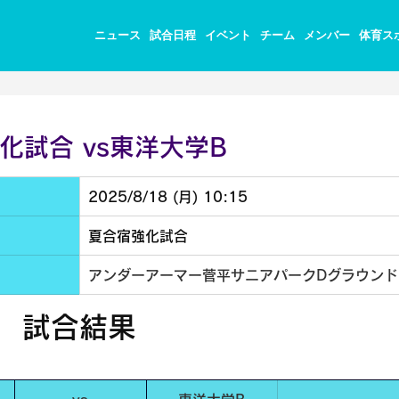
ニュース
試合日程
イベント
チーム
メンバー
体育ス
試合 vs東洋大学B
2025/8/18 (月) 10:15
夏合宿強化試合
アンダーアーマー菅平サニアパークDグラウンド
試合結果