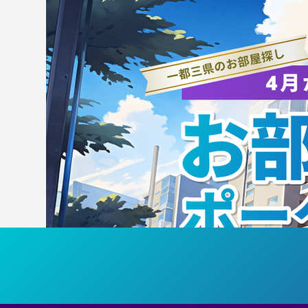
【試合結果】強化試合 VS法
【
政大学
受