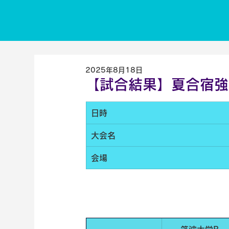
2025年8月18日
【試合結果】夏合宿強化
日時
大会名
会場