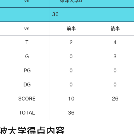
vs
東洋大学B
36
vs
前半
後半
T
2
4
G
0
3
PG
0
0
DG
0
0
SCORE
10
26
TOTAL
36
波大学得点内容