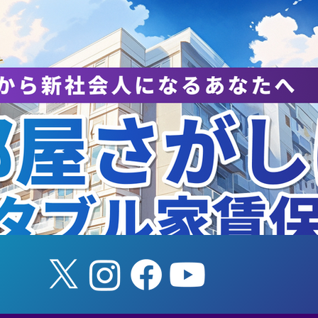
夏合宿のご支援（寄付金）
【夏合宿における
入についてのお知らせ】
お願い】