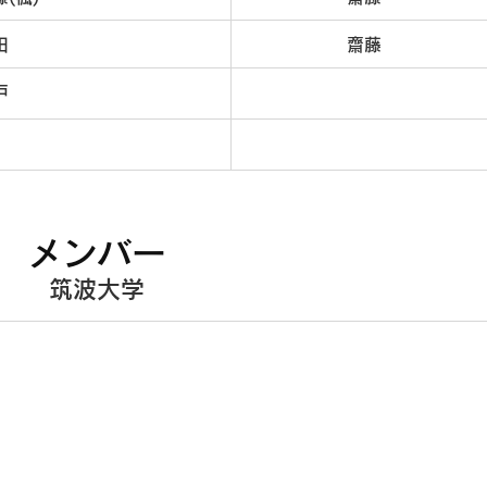
田
齋藤
戸
メンバー
筑波大学