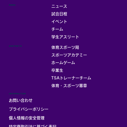
MENU
ニュース
試合日程
イベント
チーム
お部屋
学生アスリート
CONTENTS
体育スポーツ局
スポーツアカデミー
ホームゲーム
卒業生
TSAトレーナーチーム
体育・スポーツ憲章
INFORMATION
お問い合わせ
プライバシーポリシー
個人情報の安全管理
​特定商取引法に基づく表記