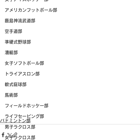
アメリカンフットボール部
鹿島神流武道部
空手道部
準硬式野球部
漕艇部
女子ソフトボール部
トライアスロン部
軟式庭球部
馬術部
フィールドホッケー部
ライフセービング部
バドミントン部
男子ラクロス部
女子ラクロス部