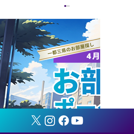
【夏合宿のご支援（寄付金）受入につい
てのお知らせ】