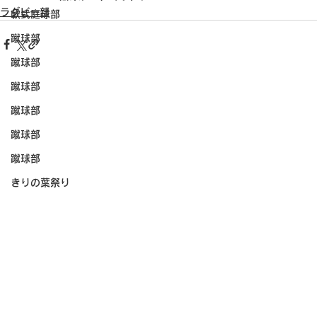
ラグビー部
軟式庭球部
蹴球部
蹴球部
蹴球部
蹴球部
蹴球部
蹴球部
きりの葉祭り