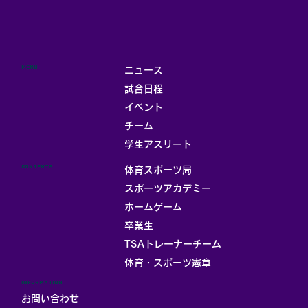
MENU
ニュース
試合日程
イベント
チーム
お部屋
学生アスリート
CONTENTS
体育スポーツ局
スポーツアカデミー
ホームゲーム
卒業生
TSAトレーナーチーム
体育・スポーツ憲章
INFORMATION
お問い合わせ