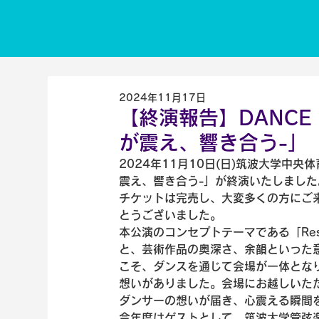
2024年11月17日
【終演報告】DANCE EX
が震え、響き合う-」
2024年11月10日(日)筑波大学中央体育館
震え、響き合う-」が終演いたしました
チケットは完売し、大変多くの方にご
とうございました。
本公演のコンセプトテーマである「Re
と、芸術作品の奥深さ、余韻といった
こそ、ダンスを通じて会場が一体とな
想いがありました。会場にお越しいた
ダンサーの想いが届き、心震える瞬間を
今年度はゲストとして、筑波大学管弦