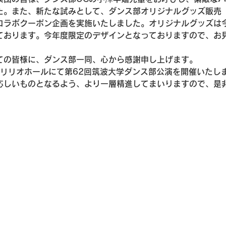
た。また、新たな試みとして、ダンス部オリジナルグッズ販売
コラボクーポン企画を実施いたしました。オリジナルグッズは
ております。今年度限定のデザインとなっておりますので、お
ての皆様に、ダンス部一同、心から感謝申し上げます。

ありリリオホールにて第62回筑波大学ダンス部公演を開催いたし
応しいものとなるよう、より一層精進してまいりますので、是