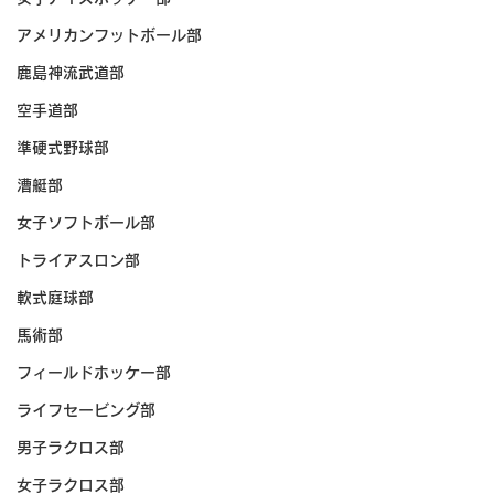
アメリカンフットボール部
鹿島神流武道部
空手道部
準硬式野球部
漕艇部
女子ソフトボール部
トライアスロン部
軟式庭球部
馬術部
フィールドホッケー部
ライフセービング部
男子ラクロス部
女子ラクロス部