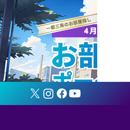
【試合報告】令和8年度関東学生馬術競技
大会（障害・馬場）