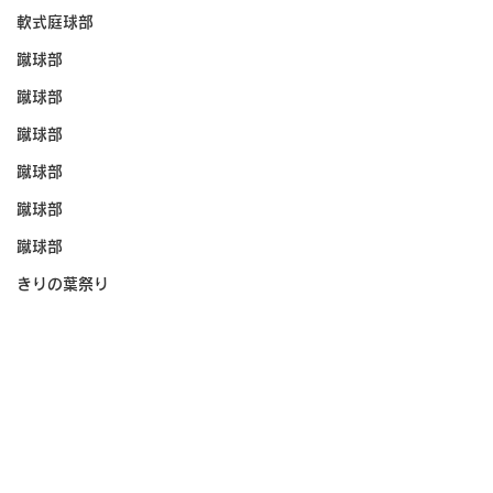
軟式庭球部
蹴球部
蹴球部
蹴球部
蹴球部
蹴球部
蹴球部
きりの葉祭り