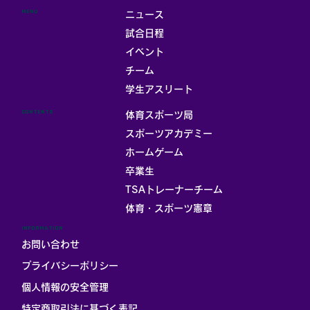
MENU
ニュース
試合日程
イベント
チーム
お部屋
学生アスリート
CONTENTS
体育スポーツ局
スポーツアカデミー
ホームゲーム
卒業生
TSAトレーナーチーム
体育・スポーツ憲章
INFORMATION
お問い合わせ
プライバシーポリシー
個人情報の安全管理
​特定商取引法に基づく表記