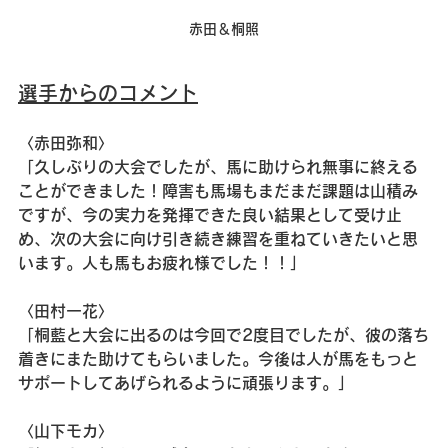
赤田＆桐照
選手からのコメント
〈赤田弥和〉
「久しぶりの大会でしたが、馬に助けられ無事に終える
ことができました！障害も馬場もまだまだ課題は山積み
ですが、今の実力を発揮できた良い結果として受け止
め、次の大会に向け引き続き練習を重ねていきたいと思
います。人も馬もお疲れ様でした！！」
〈田村一花〉
「桐藍と大会に出るのは今回で2度目でしたが、彼の落ち
着きにまた助けてもらいました。今後は人が馬をもっと
サポートしてあげられるように頑張ります。」
〈山下モカ〉