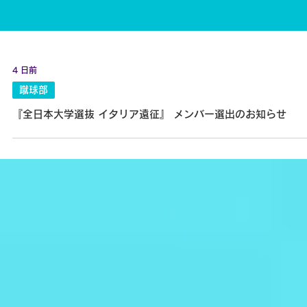
4 日前
蹴球部
『全日本大学選抜 イタリア遠征』 メンバー選出のお知らせ