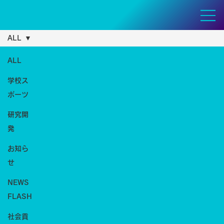
ALL
ALL
学校ス
ポーツ
研究開
発
お知ら
せ
NEWS
FLASH
社会貢