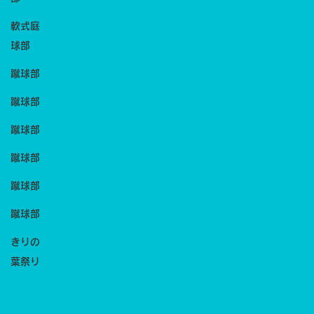
軟式庭
球部
蹴球部
蹴球部
蹴球部
蹴球部
蹴球部
蹴球部
きりの
葉祭り