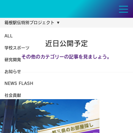
箱根駅伝特別プロジェクト
ALL
近日公開予定
学校スポーツ
その他のカテゴリーの記事を見ましょう。
研究開発
お知らせ
NEWS FLASH
社会貢献
学生の成長
パートナーシップ
TSUKUBA LIVE!