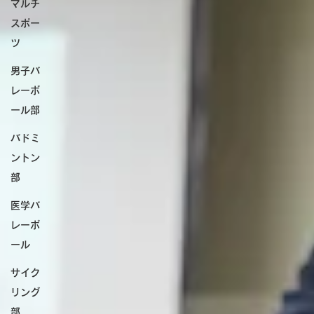
マルチ
スポー
ツ
男子バ
レーボ
ール部
バドミ
ントン
部
医学バ
レーボ
ール
サイク
リング
部