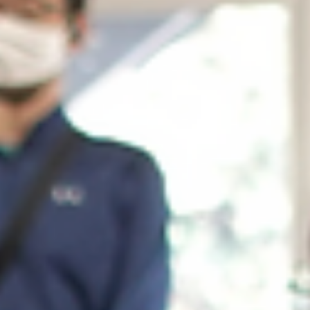
学校スポーツ
新チーム始動！大学で２日間に渡る「リーダー研修」を開催