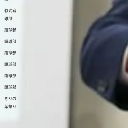
軟式庭
球部
蹴球部
蹴球部
蹴球部
蹴球部
蹴球部
蹴球部
きりの
葉祭り