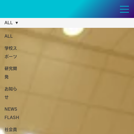
ALL
ALL
学校ス
ポーツ
研究開
発
お知ら
せ
NEWS
FLASH
社会貢