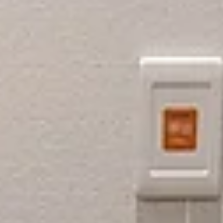
学校スポーツ
大学に新たな”スポーツ”を！第2回筑波大学eSports大会を開催